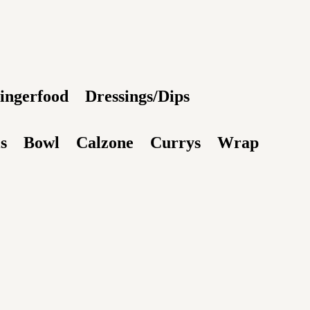
ingerfood
Dressings/Dips
s
Bowl
Calzone
Currys
Wrap