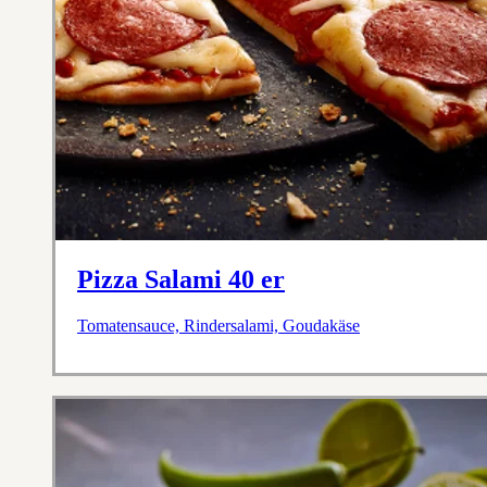
Pizza Salami 40 er
Tomatensauce, Rindersalami, Goudakäse