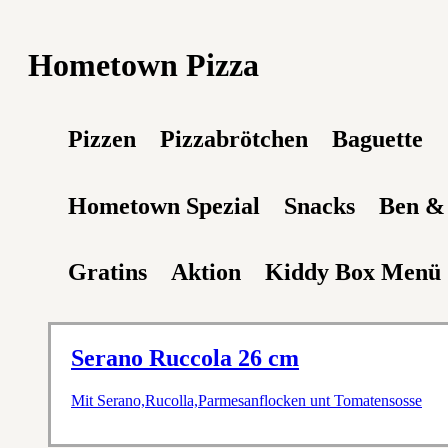
Hometown Pizza
Pizzen
Pizzabrötchen
Baguette
Hometown Spezial
Snacks
Ben & 
Gratins
Aktion
Kiddy Box Menü
Serano Ruccola 26 cm
Mit Serano,Rucolla,Parmesanflocken unt Tomatensosse