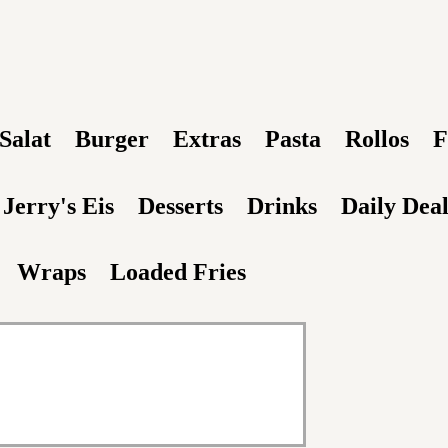
Salat
Burger
Extras
Pasta
Rollos
F
Jerry's Eis
Desserts
Drinks
Daily Deal
Wraps
Loaded Fries