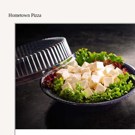
Hometown Pizza