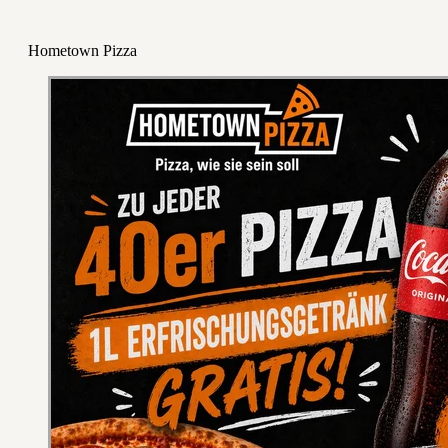
Hometown Pizza