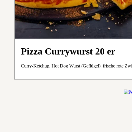
Pizza Currywurst 20 er
Curry-Ketchup, Hot Dog Wurst (Geflügel), frische rote Zw