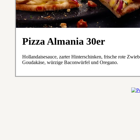
Pizza Almania 30er
Hollandaisesauce, zarter Hinterschinken, frische rote Zwie
Goudakäse, würzige Baconwürfel und Oregano.