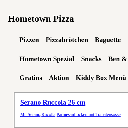
Hometown Pizza
Pizzen
Pizzabrötchen
Baguette
Hometown Spezial
Snacks
Ben & 
Gratins
Aktion
Kiddy Box Menü
Serano Ruccola 26 cm
Mit Serano,Rucolla,Parmesanflocken unt Tomatensosse