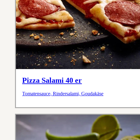
Pizza Salami 40 er
Tomatensauce, Rindersalami, Goudakäse