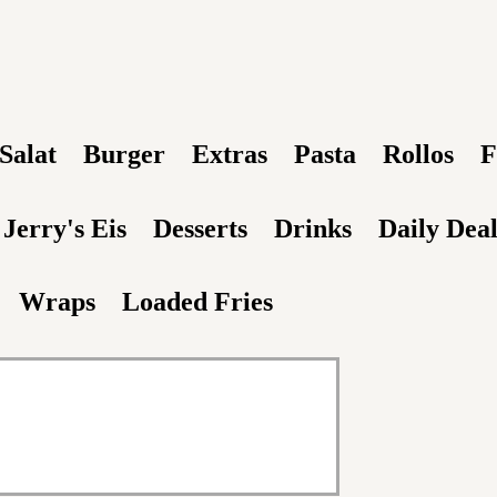
Salat
Burger
Extras
Pasta
Rollos
F
Jerry's Eis
Desserts
Drinks
Daily Deal
Wraps
Loaded Fries