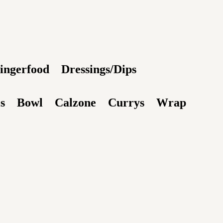
ingerfood
Dressings/Dips
s
Bowl
Calzone
Currys
Wrap