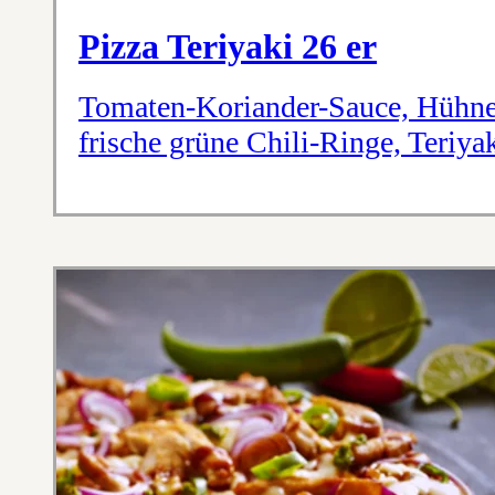
Pizza Teriyaki 26 er
Tomaten-Koriander-Sauce, Hühnerb
frische grüne Chili-Ringe, Teriy