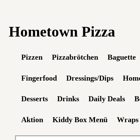
Hometown Pizza
Pizzen
Pizzabrötchen
Baguette
Fingerfood
Dressings/Dips
Home
Desserts
Drinks
Daily Deals
B
Aktion
Kiddy Box Menü
Wraps