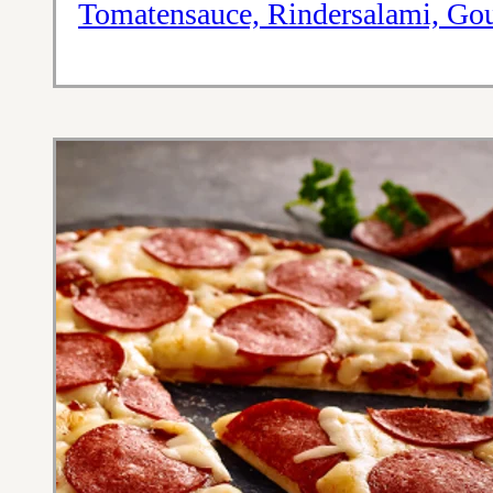
Tomatensauce, Rindersalami, Go