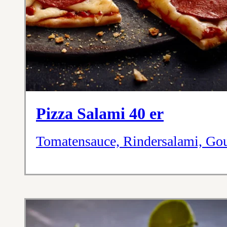
Pizza Salami 40 er
Tomatensauce, Rindersalami, Go