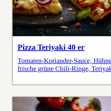
Pizza Teriyaki 40 er
Tomaten-Koriander-Sauce, Hühnerb
frische grüne Chili-Ringe, Teriy